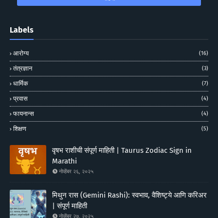
Labels
आरोग्य
(16)
तंत्रज्ञान
(3)
धार्मिक
(7)
प्रवास
(4)
फायनान्स
(4)
शिक्षण
(5)
वृषभ राशीची संपूर्ण माहिती | Taurus Zodiac Sign in
Marathi
नोव्हेंबर २६, २०२५
मिथुन रास (Gemini Rashi): स्वभाव, वैशिष्ट्ये आणि करिअर
| संपूर्ण माहिती
नोव्हेंबर २७, २०२५