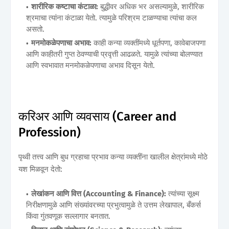
शारीरिक कष्टाचा कंटाळा:
बुद्धीवर अधिक भर असल्यामुळे, शारीरिक
श्रमाचा त्यांना कंटाळा येतो. त्यामुळे परिश्रम टाळण्याचा त्यांचा कल
असतो.
मनमोकळेपणाचा अभाव:
काही कन्या व्यक्तींमध्ये धूर्तपणा, कावेबाजपणा
आणि काहीतरी गुप्त ठेवण्याची प्रवृत्ती आढळते. यामुळे त्यांच्या बोलण्यात
आणि स्वभावात मनमोकळेपणाचा अभाव दिसून येतो.
करिअर आणि व्यवसाय (Career and
Profession)
पृथ्वी तत्त्व आणि बुध ग्रहाचा प्रभाव कन्या व्यक्तींना खालील क्षेत्रांमध्ये मोठे
यश मिळवून देतो:
लेखांकन आणि वित्त (Accounting & Finance):
त्यांच्या सूक्ष्म
निरीक्षणामुळे आणि संख्यांवरच्या प्रभुत्वामुळे ते उत्तम लेखापाल, बँकर्स
किंवा गुंतवणूक सल्लागार बनतात.