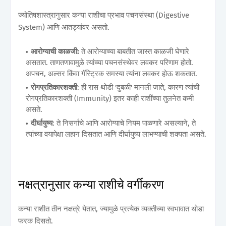
ज्योतिषशास्त्रानुसार कन्या राशीचा प्रभाव पचनसंस्था (Digestive
System) आणि आतड्यांवर असतो.
आरोग्याची काळजी:
ते आरोग्याच्या बाबतीत जास्त काळजी घेणारे
असतात. ताणतणावामुळे त्यांच्या पचनसंस्थेवर लवकर परिणाम होतो.
अपचन, अल्सर किंवा गॅस्ट्रिक समस्या त्यांना लवकर होऊ शकतात.
रोगप्रतिकारशक्ती
: ही रास थोडी 'दुबळी' मानली जाते, कारण त्यांची
रोगप्रतिकारशक्ती (Immunity) इतर काही राशींच्या तुलनेत कमी
असते.
दीर्घायुष्य
: ते निसर्गाचे आणि आरोग्याचे नियम पाळणारे असल्याने, ते
त्यांच्या वयापेक्षा लहान दिसतात आणि दीर्घायुष्य लाभण्याची शक्यता असते.
नक्षत्रानुसार कन्या राशीचे वर्गीकरण
कन्या राशीत तीन नक्षत्रे येतात, ज्यामुळे प्रत्येक व्यक्तीच्या स्वभावात थोडा
फरक दिसतो.