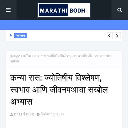
फायनान्स
Money Management म्हणजे काय? सुरुवातीपासून स्मार्ट आर्थिक नियोजन कसे
करावे
मुख्यपृष्ठ
धार्मिक
कन्या रास: ज्योतिषीय विश्लेषण, स्वभाव आणि जीवनपथाचा सखोल
अभ्यास
कन्या रास: ज्योतिषीय विश्लेषण,
स्वभाव आणि जीवनपथाचा सखोल
अभ्यास
Bhaari Blog
डिसेंबर १७, २०२५