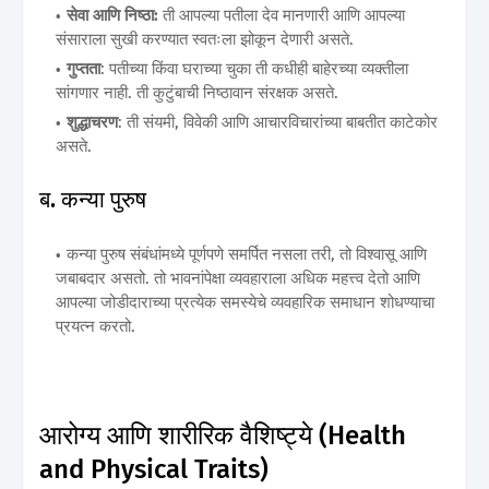
सेवा आणि निष्ठा:
ती आपल्या पतीला देव मानणारी आणि आपल्या
संसाराला सुखी करण्यात स्वतःला झोकून देणारी असते.
गुप्तता
: पतीच्या किंवा घराच्या चुका ती कधीही बाहेरच्या व्यक्तीला
सांगणार नाही. ती कुटुंबाची निष्ठावान संरक्षक असते.
शुद्धाचरण
: ती संयमी, विवेकी आणि आचारविचारांच्या बाबतीत काटेकोर
असते.
ब. कन्या पुरुष
कन्या पुरुष संबंधांमध्ये पूर्णपणे समर्पित नसला तरी, तो विश्वासू आणि
जबाबदार असतो. तो भावनांपेक्षा व्यवहाराला अधिक महत्त्व देतो आणि
आपल्या जोडीदाराच्या प्रत्येक समस्येचे व्यवहारिक समाधान शोधण्याचा
प्रयत्न करतो.
आरोग्य आणि शारीरिक वैशिष्ट्ये (Health
and Physical Traits)