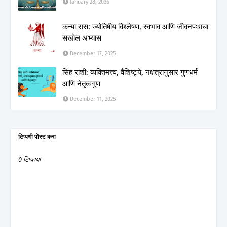
January 28, 2026
कन्या रास: ज्योतिषीय विश्लेषण, स्वभाव आणि जीवनपथाचा
सखोल अभ्यास
December 17, 2025
सिंह राशी: व्यक्तिमत्त्व, वैशिष्ट्ये, नक्षत्रानुसार गुणधर्म
आणि नेतृत्वगुण
December 11, 2025
टिप्पणी पोस्ट करा
0 टिप्पण्या