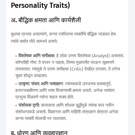
Personality Traits)
अ. बौद्धिक क्षमता आणि कार्यशैली
बुधाचा प्रभाव असल्याने, कन्या राशीतल्या व्यक्तींचे बौद्धिक भांडवल हेच
त्यांचे सर्वात मोठे सामर्थ्य असते.
विश्लेषक आणि समीक्षक:
हे लोक उत्तम विश्लेषक (Analyst) असतात.
कोणतीही गोष्ट ते वरवर न पाहता, तिच्या मुळापर्यंत जाऊन सूक्ष्मपणे
तपासतात. त्यामुळे ते उत्तम समीक्षक (Critic) देखील ठरतात. ते लगेच
चुका शोधून काढतात.
उत्कृष्ट संवाद आणि भाषाज्ञान
: त्यांच्याकडे उपजतच वाक्चातुर्य,
हजरजबाबीपणा आणि भाषा शिकण्याची क्षमता असते. अनेक भाषांवर
प्रभुत्व मिळवणे त्यांना सहज शक्य होते.
संशोधक वृत्ती:
कल्पकता आणि शोधक बुद्धीमुळे त्यांचा कल नवीन
संशोधनाकडे असतो. विज्ञानात आणि माहिती-तंत्रज्ञान क्षेत्रात अनेक
कन्या व्यक्ती मोलाची भर घालतात.
ब. धोरण आणि व्यवहारज्ञान